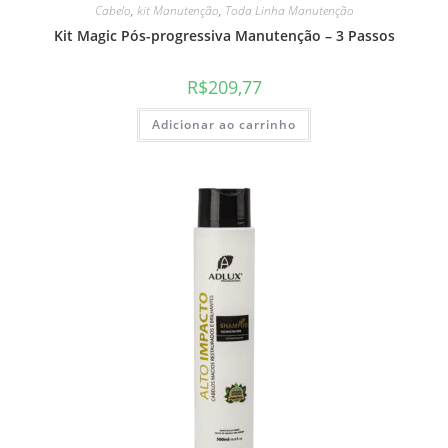
Cabelo
,
kit Manutenção
,
Toda Linha Manutenção
Kit Magic Pós-progressiva Manutenção – 3 Passos
R$
209,77
Adicionar ao carrinho