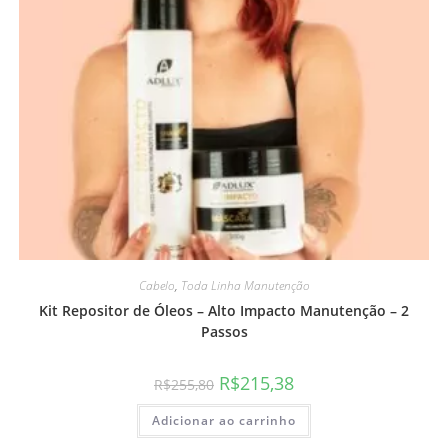
Cabelo
,
Toda Linha Manutenção
Kit Repositor de Óleos – Alto Impacto Manutenção – 2
Passos
R$
215,38
R$
255,80
Adicionar ao carrinho