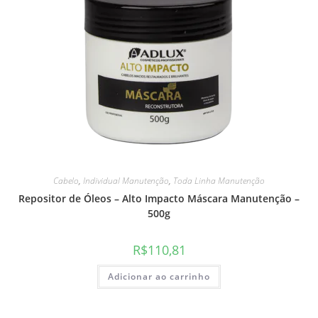
Cabelo
,
Individual Manutenção
,
Toda Linha Manutenção
Repositor de Óleos – Alto Impacto Máscara Manutenção –
500g
R$
110,81
Adicionar ao carrinho