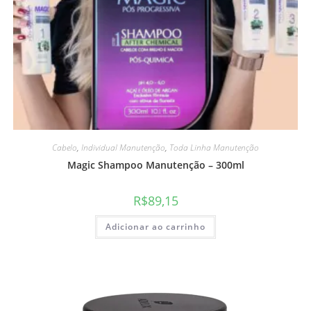
Cabelo
,
Individual Manutenção
,
Toda Linha Manutenção
Magic Shampoo Manutenção – 300ml
R$
89,15
Adicionar ao carrinho