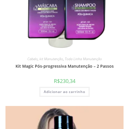
Cabelo
,
kit Manutenção
,
Toda Linha Manutenção
Kit Magic Pós-progressiva Manutenção – 2 Passos
R$
230,34
Adicionar ao carrinho