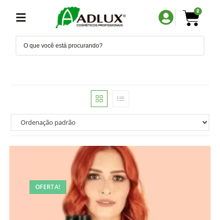
0
OFERTA!