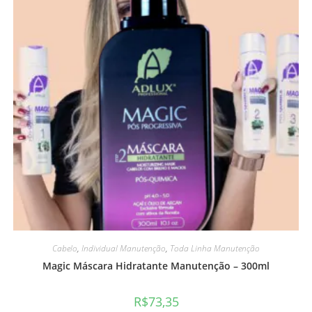
Cabelo
,
Individual Manutenção
,
Toda Linha Manutenção
Magic Máscara Hidratante Manutenção – 300ml
R$
73,35