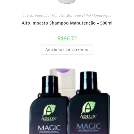
Cabelo
,
Individual Manutenção
,
Toda Linha Manutenção
Alto Impacto Shampoo Manutenção – 500ml
R$
90,72
Adicionar ao carrinho