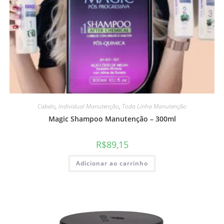
Cabelo
,
Individual Manutenção
,
Toda Linha Manutenção
Magic Shampoo Manutenção – 300ml
R$
89,15
Adicionar ao carrinho