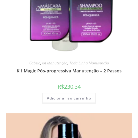
Cabelo
,
kit Manutenção
,
Toda Linha Manutenção
Kit Magic Pós-progressiva Manutenção – 2 Passos
R$
230,34
Adicionar ao carrinho