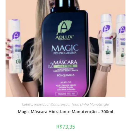
Cabelo
,
Individual Manutenção
,
Toda Linha Manutenção
Magic Máscara Hidratante Manutenção – 300ml
R$
73,35