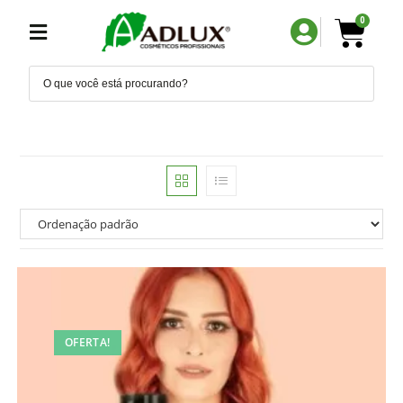
0
OFERTA!