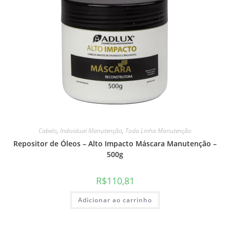
Cabelo
,
Individual Manutenção
,
Toda Linha Manutenção
Repositor de Óleos – Alto Impacto Máscara Manutenção –
500g
R$
110,81
Adicionar ao carrinho