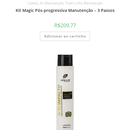
Cabelo
,
kit Manutenção
,
Toda Linha Manutenção
Kit Magic Pós-progressiva Manutenção – 3 Passos
R$
209,77
Adicionar ao carrinho