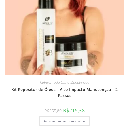
Cabelo
,
Toda Linha Manutenção
Kit Repositor de Óleos – Alto Impacto Manutenção – 2
Passos
R$
215,38
R$
255,80
Adicionar ao carrinho