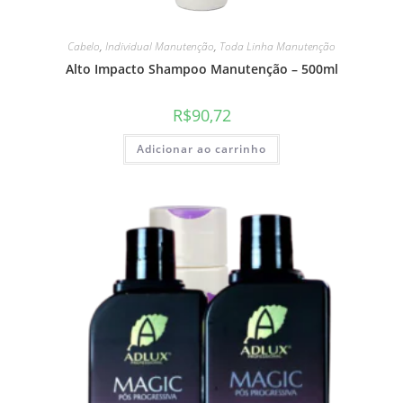
Cabelo
,
Individual Manutenção
,
Toda Linha Manutenção
Alto Impacto Shampoo Manutenção – 500ml
R$
90,72
Adicionar ao carrinho