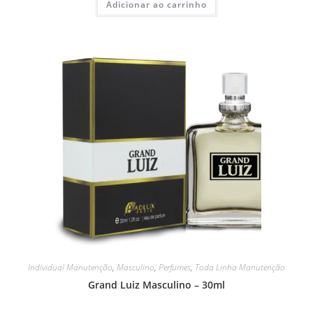
Adicionar ao carrinho
Individual Manutenção
,
Masculino
,
Perfumes
,
Toda Linha Manutenção
Grand Luiz Masculino – 30ml