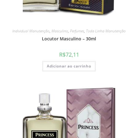
Individual Manutenção
,
Masculino
,
Perfumes
,
Toda Linha Manutenção
Locutor Masculino – 30ml
R$
72,11
Adicionar ao carrinho