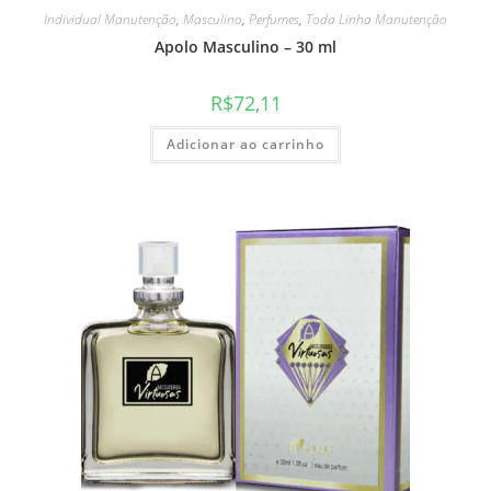
Individual Manutenção
,
Masculino
,
Perfumes
,
Toda Linha Manutenção
Apolo Masculino – 30 ml
R$
72,11
Adicionar ao carrinho