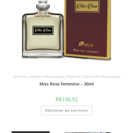
Feminino
,
Individual Manutenção
,
Perfumes
,
Toda Linha Manutenção
Miss Rose Feminino – 30ml
R$
106,92
Adicionar ao carrinho