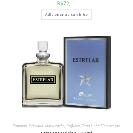
R$
72,11
Adicionar ao carrinho
Feminino
,
Individual Manutenção
,
Perfumes
,
Toda Linha Manutenção