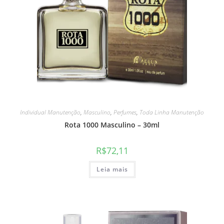
Individual Manutenção
,
Masculino
,
Perfumes
,
Toda Linha Manutenção
Rota 1000 Masculino – 30ml
R$
72,11
Leia mais