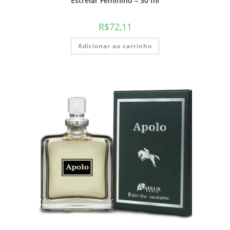
Estrelar Feminino – 30 ml
R$
72,11
Adicionar ao carrinho