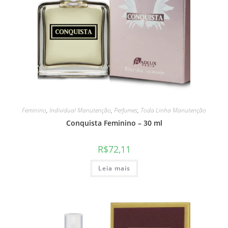
Feminino
,
Individual Manutenção
,
Perfumes
,
Toda Linha Manutenção
Conquista Feminino – 30 ml
R$
72,11
Leia mais