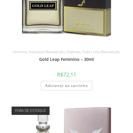
Feminino
,
Individual Manutenção
,
Perfumes
,
Toda Linha Manutenção
Gold Leap Feminino – 30ml
R$
72,11
Adicionar ao carrinho
FORA DE ESTOQUE