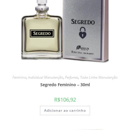
Feminino
,
Individual Manutenção
,
Perfumes
,
Toda Linha Manutenção
Segredo Feminino – 30ml
R$
106,92
Adicionar ao carrinho