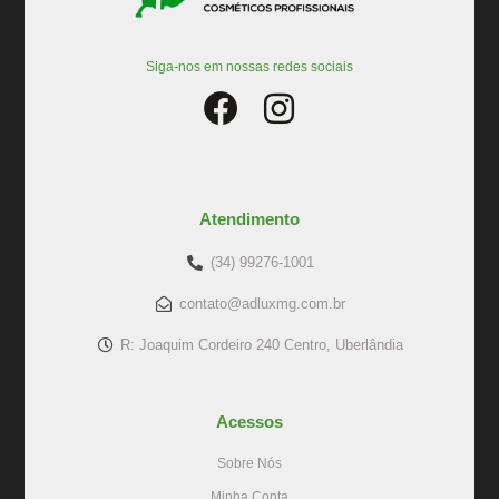
Siga-nos em nossas redes sociais
Atendimento
(34) 99276-1001
contato@adluxmg.com.br
R: Joaquim Cordeiro 240 Centro, Uberlândia
Acessos
Sobre Nós
Minha Conta