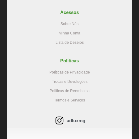
Acessos
Sobre Nós
Minha Conta
Lista de Desejos
Políticas
Políticas de Privacidade
Trocas e Devoluções
Políticas de Reembolso
Termos e Serviços
adluxmg