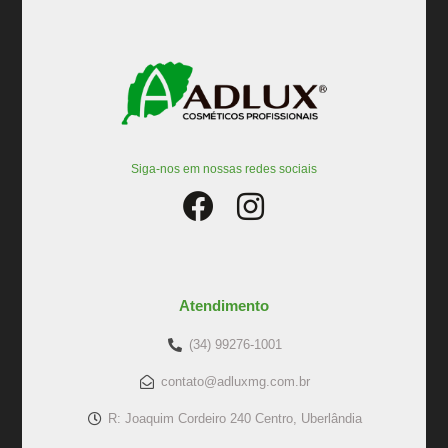
Siga-nos em nossas redes sociais
Atendimento
(34) 99276-1001
contato@adluxmg.com.br
R: Joaquim Cordeiro 240 Centro, Uberlândia