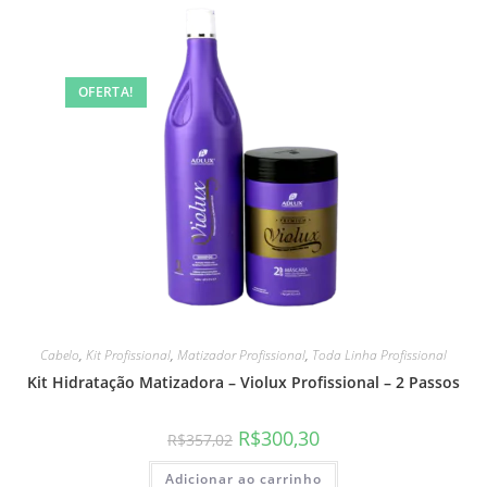
OFERTA!
Cabelo
,
Kit Profissional
,
Matizador Profissional
,
Toda Linha Profissional
Kit Hidratação Matizadora – Violux Profissional – 2 Passos
R$
300,30
R$
357,02
Adicionar ao carrinho