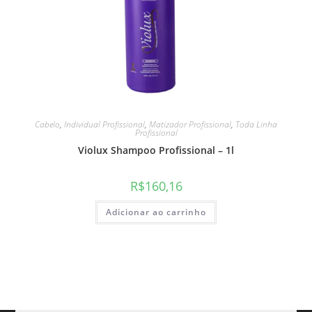
Cabelo
,
Individual Profissional
,
Matizador Profissional
,
Toda Linha
Profissional
Violux Shampoo Profissional – 1l
R$
160,16
Adicionar ao carrinho