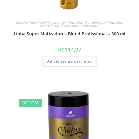
Cabelo
,
Individual Profissional
,
Matizador Manutenção
,
Matizador
Profissional
,
Toda Linha Profissional
Linha Super Matizadores Blond Profissional – 300 ml
R$
114,97
Adicionar ao carrinho
OFERTA!