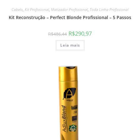
Cabelo
,
Kit Profissional
,
Matizador Profissional
,
Toda Linha Profissional
Kit Reconstrução – Perfect Blonde Profissional – 5 Passos
R$
290,97
R$
486,44
Leia mais