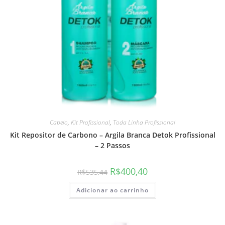
Cabelo
,
Kit Profissional
,
Toda Linha Profissional
Kit Repositor de Carbono – Argila Branca Detok Profissional
– 2 Passos
R$
400,40
R$
535,44
Adicionar ao carrinho