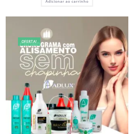
Adicionar ao carrinho
OFERTA!