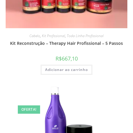
Cabelo
,
Kit Profissional
,
Toda Linha Profissional
Kit Reconstrução – Therapy Hair Profissional – 5 Passos
R$
667,10
Adicionar ao carrinho
OFERTA!