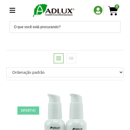
0
OFERTA!