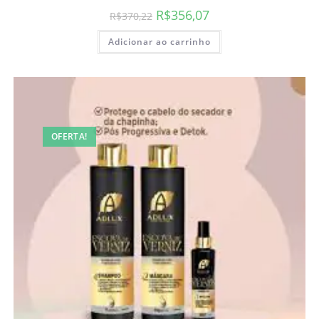
R$
356,07
R$
370,22
Adicionar ao carrinho
OFERTA!