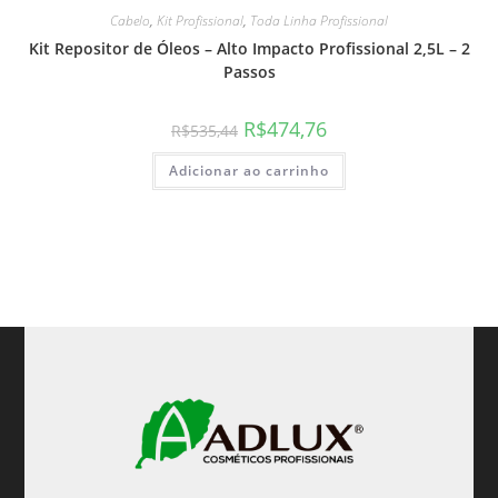
Cabelo
,
Kit Profissional
,
Toda Linha Profissional
Kit Repositor de Óleos – Alto Impacto Profissional 2,5L – 2
Passos
R$
474,76
R$
535,44
Adicionar ao carrinho