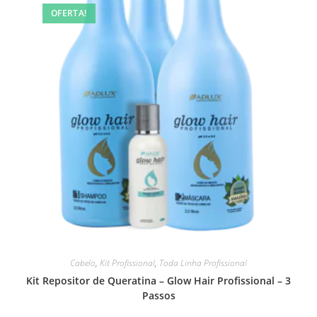
OFERTA!
Cabelo
,
Kit Profissional
,
Toda Linha Profissional
Kit Repositor de Queratina – Glow Hair Profissional – 3
Passos