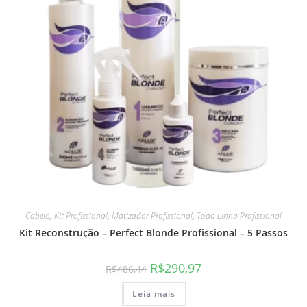
Cabelo
,
Kit Profissional
,
Matizador Profissional
,
Toda Linha Profissional
Kit Reconstrução – Perfect Blonde Profissional – 5 Passos
R$
290,97
R$
486,44
Leia mais