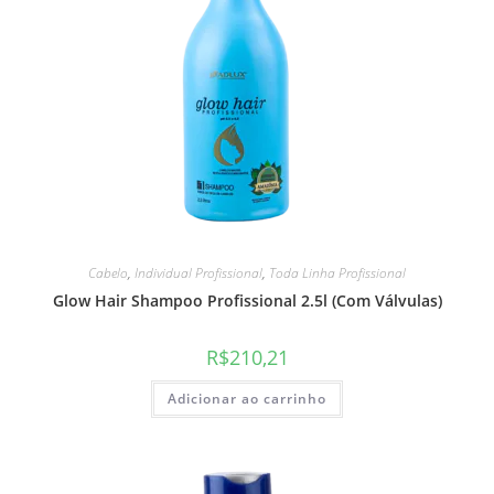
Cabelo
,
Individual Profissional
,
Toda Linha Profissional
Glow Hair Shampoo Profissional 2.5l (Com Válvulas)
R$
210,21
Adicionar ao carrinho