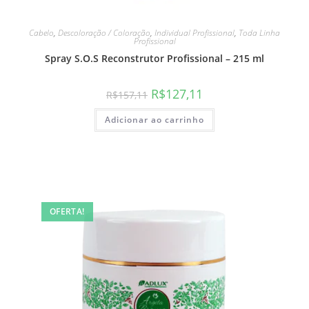
Cabelo
,
Descoloração / Coloração
,
Individual Profissional
,
Toda Linha
Profissional
Spray S.O.S Reconstrutor Profissional – 215 ml
R$
127,11
R$
157,11
Adicionar ao carrinho
OFERTA!