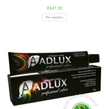
R$
41,90
Ver opções