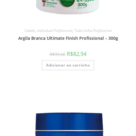
Cabelo
,
Individual Profissional
,
Toda Linha Profissional
Argila Branca Ultimate Finish Profissional – 300g
R$
82,94
R$
99,56
Adicionar ao carrinho