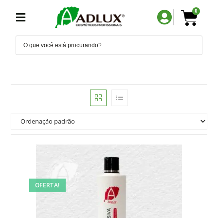
0
OFERTA!