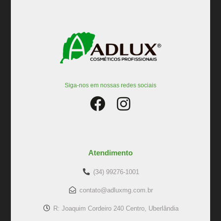
Siga-nos em nossas redes sociais
Atendimento
(34) 99276-1001
contato@adluxmg.com.br
R: Joaquim Cordeiro 240 Centro, Uberlândia