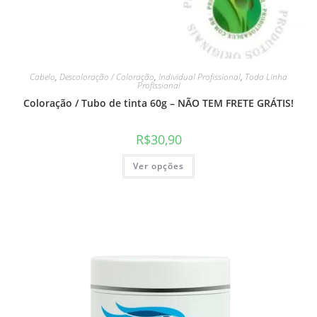
Cabelo
,
Descoloração / Coloração
,
Individual Profissional
,
Toda Linha
Profissional
Coloração / Tubo de tinta 60g – NÃO TEM FRETE GRÁTIS!
R$
30,90
Ver opções