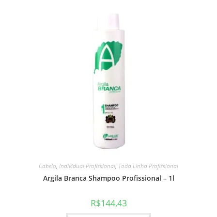
Cabelo
,
Individual Profissional
,
Toda Linha Profissional
Argila Branca Shampoo Profissional – 1l
R$
144,43