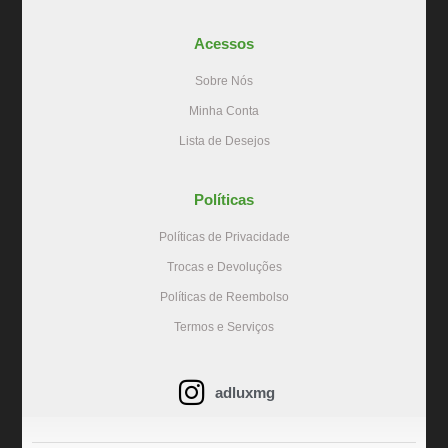
Acessos
Sobre Nós
Minha Conta
Lista de Desejos
Políticas
Políticas de Privacidade
Trocas e Devoluções
Políticas de Reembolso
Termos e Serviços
adluxmg