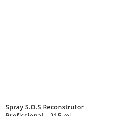
Spray S.O.S Reconstrutor
Profissional – 215 ml