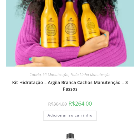
Cabelo
,
kit Manutenção
,
Toda Linha Manutenção
Kit Hidratação – Argila Branca Cachos Manutenção – 3
Passos
R$
264,00
R$
304,00
Adicionar ao carrinho