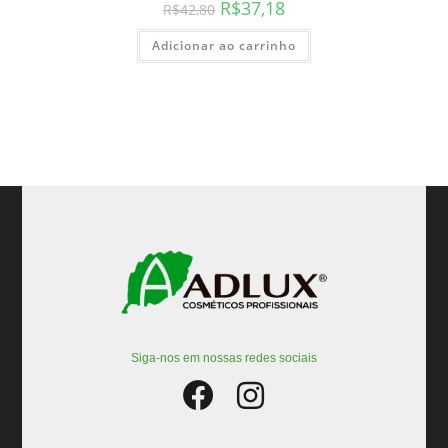
R$
37,18
R$
42,80
Adicionar ao carrinho
Siga-nos em nossas redes sociais