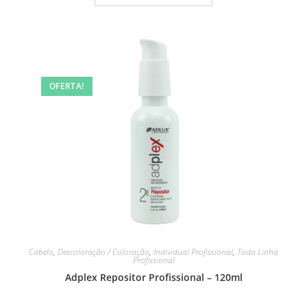
OFERTA!
Cabelo
,
Descoloração / Coloração
,
Individual Profissional
,
Toda Linha
Profissional
Adplex Repositor Profissional – 120ml