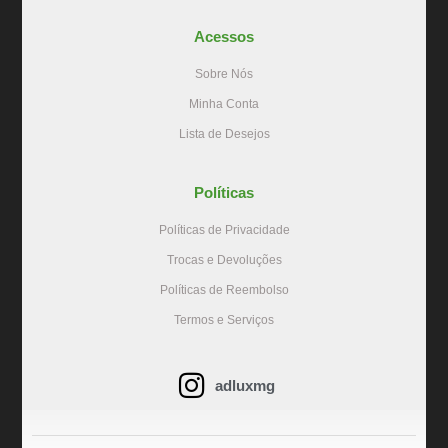
Acessos
Sobre Nós
Minha Conta
Lista de Desejos
Políticas
Políticas de Privacidade
Trocas e Devoluções
Políticas de Reembolso
Termos e Serviços
adluxmg