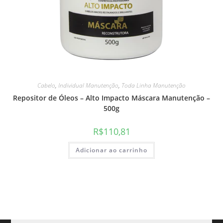
Cabelo
,
Individual Manutenção
,
Toda Linha Manutenção
Repositor de Óleos – Alto Impacto Máscara Manutenção –
500g
R$
110,81
Adicionar ao carrinho