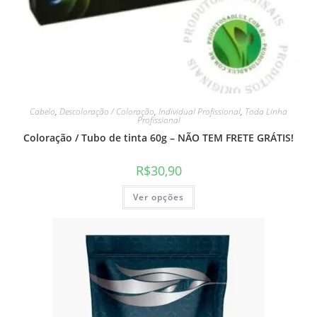
Cabelo
,
Descoloração / Coloração
,
Individual Profissional
,
Toda Linha
Profissional
Coloração / Tubo de tinta 60g – NÃO TEM FRETE GRÁTIS!
R$
30,90
Ver opções