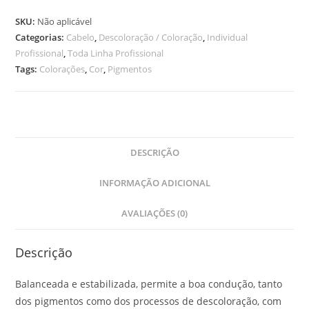
SKU:
Não aplicável
Categorias:
Cabelo
,
Descoloração / Coloração
,
Individual
Profissional
,
Toda Linha Profissional
Tags:
Colorações
,
Cor
,
Pigmentos
DESCRIÇÃO
INFORMAÇÃO ADICIONAL
AVALIAÇÕES (0)
Descrição
Balanceada e estabilizada, permite a boa condução, tanto
dos pigmentos como dos processos de descoloração, com