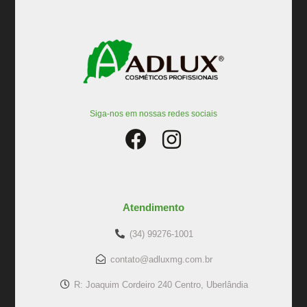
Siga-nos em nossas redes sociais
Atendimento
(34) 99276-1001
contato@adluxmg.com.br
R: Joaquim Cordeiro 240 Centro, Uberlândia