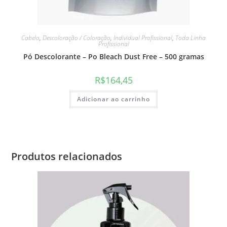
Cabelo
,
Descoloração / Coloração
,
Individual Profissional
,
Toda Linha
Profissional
Pó Descolorante – Po Bleach Dust Free – 500 gramas
R$
164,45
Adicionar ao carrinho
Produtos relacionados