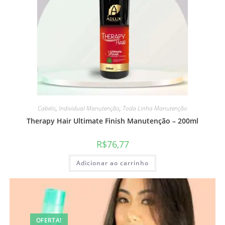
Cabelo
,
Individual Manutenção
,
Toda Linha Manutenção
Therapy Hair Ultimate Finish Manutenção – 200ml
R$
76,77
Adicionar ao carrinho
OFERTA!