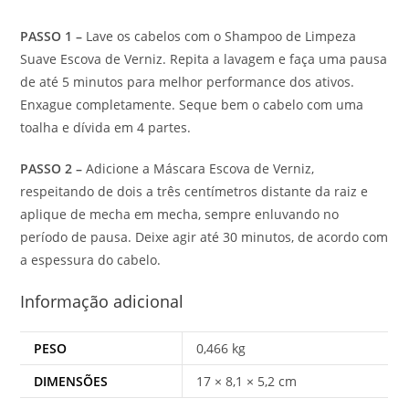
PASSO 1 –
Lave os cabelos com o Shampoo de Limpeza
Suave Escova de Verniz. Repita a lavagem e faça uma pausa
de até 5 minutos para melhor performance dos ativos.
Enxague completamente. Seque bem o cabelo com uma
toalha e dívida em 4 partes.
PASSO 2 –
Adicione a Máscara Escova de Verniz,
respeitando de dois a três centímetros distante da raiz e
aplique de mecha em mecha, sempre enluvando no
período de pausa. Deixe agir até 30 minutos, de acordo com
a espessura do cabelo.
Informação adicional
PESO
0,466 kg
DIMENSÕES
17 × 8,1 × 5,2 cm