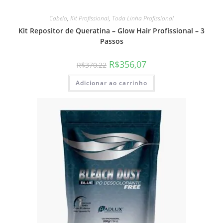
Cabelo
,
Kit Profissional
,
Toda Linha Profissional
Kit Repositor de Queratina – Glow Hair Profissional – 3
Passos
R$
356,07
R$
370,22
Adicionar ao carrinho