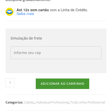
Até 12x sem cartão
com a Linha de Crédito.
Saiba mais
Simulação de frete
ADICIONAR AO CARRINHO
Categorias:
Cabelo
,
Individual Profissional
,
Toda Linha Profissional