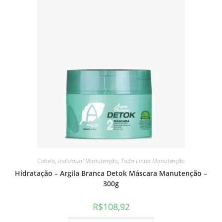
Cabelo
,
Individual Manutenção
,
Toda Linha Manutenção
Hidratação – Argila Branca Detok Máscara Manutenção –
300g
R$
108,92