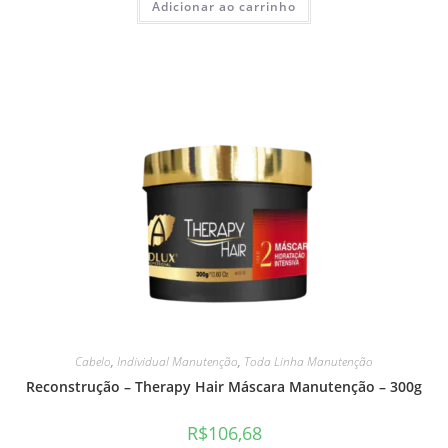
Adicionar ao carrinho
Cabelo
,
Individual Manutenção
,
Toda Linha Manutenção
Reconstrução – Therapy Hair Máscara Manutenção – 300g
R$
106,68