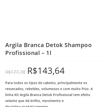
Argila Branca Detok Shampoo
Profissional – 1l
R$
143,64
R$
177,78
Para todos os tipos de cabelos, principalmente os
ressecados, rebeldes, volumosos e com muito frizz. A
linha Kit Argila Branca Detok Profissional tem efeito
selante que dá brilho, movimento e
disciplina gradativamente.