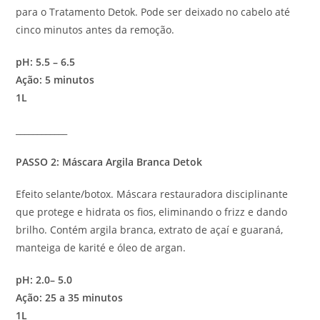
para o Tratamento Detok. Pode ser deixado no cabelo até
cinco minutos antes da remoção.
pH: 5.5 – 6.5
Ação: 5 minutos
1L
____________
PASSO 2: Máscara Argila Branca Detok
Efeito selante/botox. Máscara restauradora disciplinante
que protege e hidrata os fios, eliminando o frizz e dando
brilho. Contém argila branca, extrato de açaí e guaraná,
manteiga de karité e óleo de argan.
pH: 2.0– 5.0
Ação: 25 a 35 minutos
1L