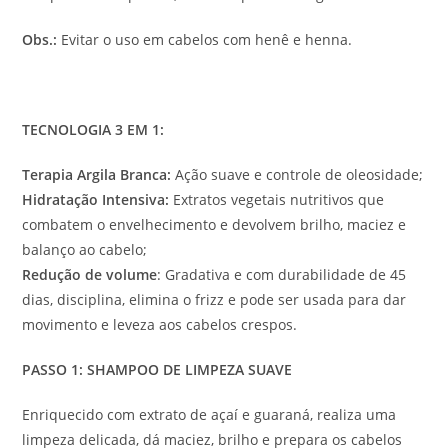
Obs.:
Evitar o uso em cabelos com henê e henna.
TECNOLOGIA 3 EM 1:
Terapia Argila Branca:
Ação suave e controle de oleosidade;
Hidratação Intensiva:
Extratos vegetais nutritivos que
combatem o envelhecimento e devolvem brilho, maciez e
balanço ao cabelo;
Redução de volume
: Gradativa e com durabilidade de 45
dias, disciplina, elimina o frizz e pode ser usada para dar
movimento e leveza aos cabelos crespos.
PASSO 1: SHAMPOO DE LIMPEZA SUAVE
Enriquecido com extrato de açaí e guaraná, realiza uma
limpeza delicada, dá maciez, brilho e prepara os cabelos