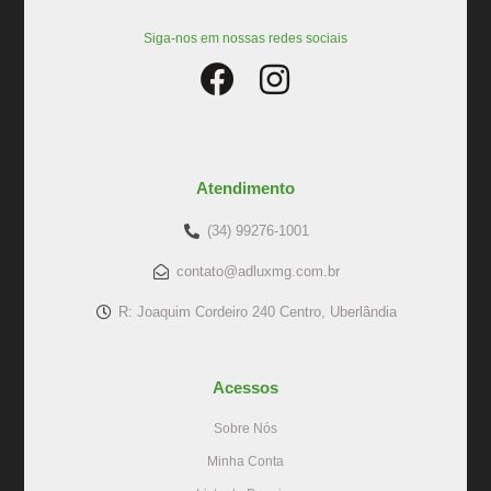
Siga-nos em nossas redes sociais
Atendimento
(34) 99276-1001
contato@adluxmg.com.br
R: Joaquim Cordeiro 240 Centro, Uberlândia
Acessos
Sobre Nós
Minha Conta