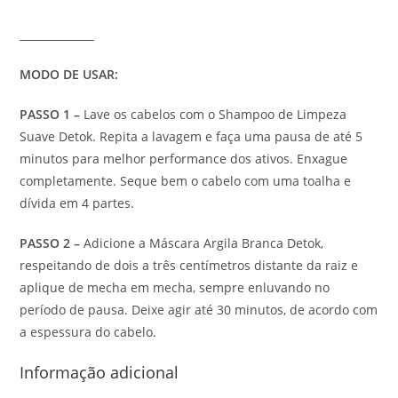
______________
MODO DE USAR:
PASSO 1 –
Lave os cabelos com o Shampoo de Limpeza
Suave Detok. Repita a lavagem e faça uma pausa de até 5
minutos para melhor performance dos ativos. Enxague
completamente. Seque bem o cabelo com uma toalha e
dívida em 4 partes.
PASSO 2 –
Adicione a Máscara Argila Branca Detok,
respeitando de dois a três centímetros distante da raiz e
aplique de mecha em mecha, sempre enluvando no
período de pausa. Deixe agir até 30 minutos, de acordo com
a espessura do cabelo.
Informação adicional