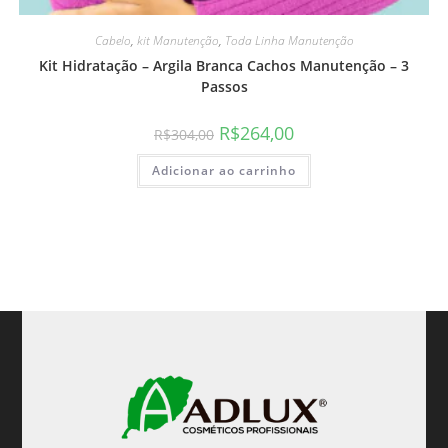
Cabelo
,
kit Manutenção
,
Toda Linha Manutenção
Kit Hidratação – Argila Branca Cachos Manutenção – 3
Passos
R$
264,00
R$
304,00
Adicionar ao carrinho