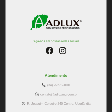
Siga-nos em nossas redes sociais
Atendimento
(34) 99276-1001
contato@adluxmg.com.br
R: Joaquim Cordeiro 240 Centro, Uberlândia