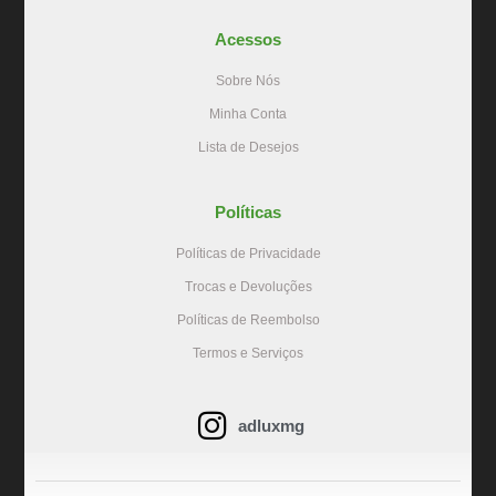
Acessos
Sobre Nós
Minha Conta
Lista de Desejos
Políticas
Políticas de Privacidade
Trocas e Devoluções
Políticas de Reembolso
Termos e Serviços
adluxmg