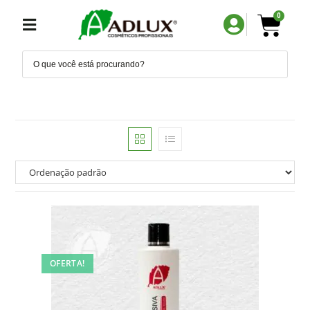
0
OFERTA!