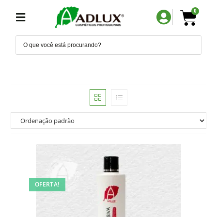
0
OFERTA!