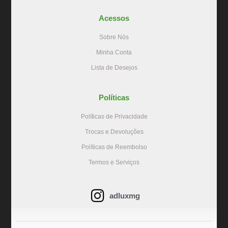
Acessos
Sobre Nós
Minha Conta
Lista de Desejos
Políticas
Políticas de Privacidade
Trocas e Devoluções
Políticas de Reembolso
Termos e Serviços
adluxmg