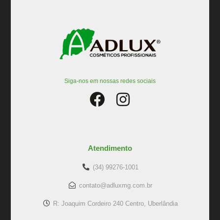
Siga-nos em nossas redes sociais
Atendimento
(34) 99276-1001
contato@adluxmg.com.br
R: Joaquim Cordeiro 240 Centro, Uberlândia