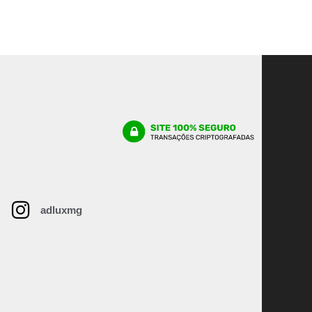
adluxmg