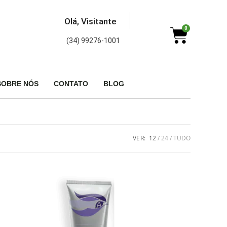
Olá, Visitante
0
(34) 99276-1001
SOBRE NÓS
CONTATO
BLOG
VER:
12
24
TUDO