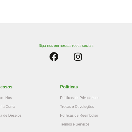
Siga-nos em nossas redes sociais
essos
Políticas
bre Nós
Políticas de Privacidade
nha Conta
Trocas e Devoluções
ta de Desejos
Políticas de Reembolso
Termos e Serviços