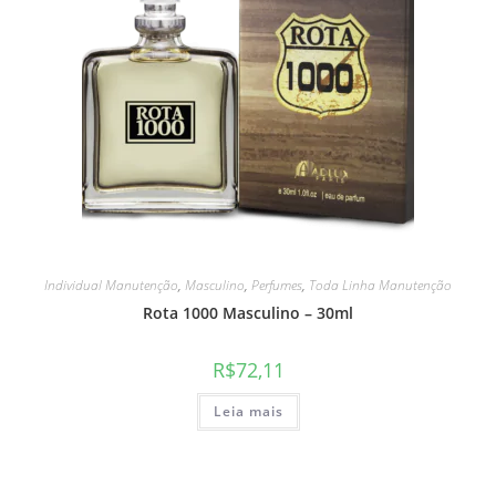
Individual Manutenção
,
Masculino
,
Perfumes
,
Toda Linha Manutenção
Rota 1000 Masculino – 30ml
R$
72,11
Leia mais