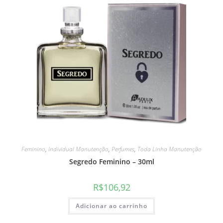
Feminino
,
Individual Manutenção
,
Perfumes
,
Toda Linha Manutenção
Segredo Feminino – 30ml
R$
106,92
Adicionar ao carrinho