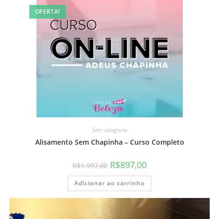
OFERTA!
Sem categoria
Alisamento Sem Chapinha – Curso Completo
R$
897,00
R$
1.997,00
Adicionar ao carrinho