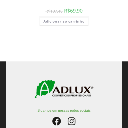
R$
69,90
R$
107,46
Adicionar ao carrinho
Siga-nos em nossas redes sociais