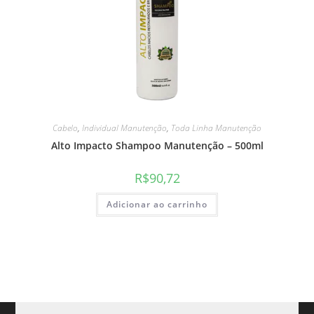
Cabelo
,
Individual Manutenção
,
Toda Linha Manutenção
Alto Impacto Shampoo Manutenção – 500ml
R$
90,72
Adicionar ao carrinho