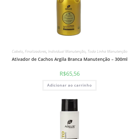
Cabelo
,
Finalizadores
,
Individual Manutenção
,
Toda Linha Manutenção
Ativador de Cachos Argila Branca Manutenção – 300ml
R$
65,56
Adicionar ao carrinho