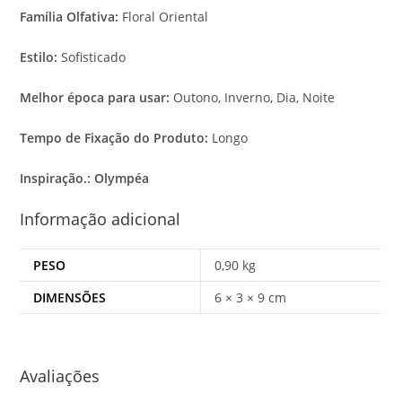
Família Olfativa:
Floral Oriental
Estilo:
Sofisticado
Melhor época para usar:
Outono, Inverno, Dia, Noite
Tempo de Fixação do Produto:
Longo
Inspiração.:
Olympéa
Informação adicional
PESO
0,90 kg
DIMENSÕES
6 × 3 × 9 cm
Avaliações