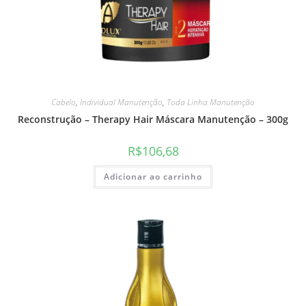
Cabelo
,
Individual Manutenção
,
Toda Linha Manutenção
Reconstrução – Therapy Hair Máscara Manutenção – 300g
R$
106,68
Adicionar ao carrinho