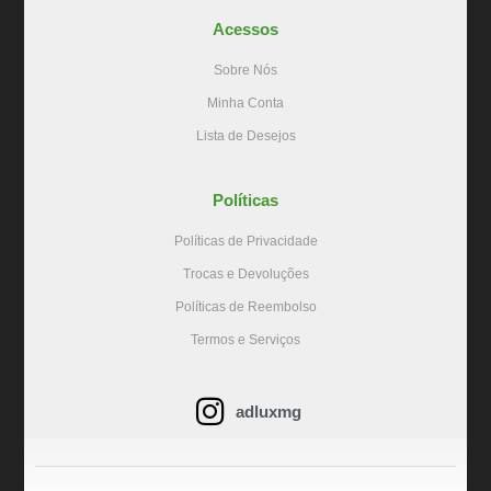
Acessos
Sobre Nós
Minha Conta
Lista de Desejos
Políticas
Políticas de Privacidade
Trocas e Devoluções
Políticas de Reembolso
Termos e Serviços
adluxmg