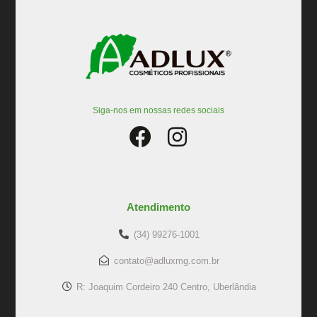
Siga-nos em nossas redes sociais
Atendimento
(34) 99276-1001
contato@adluxmg.com.br
R: Joaquim Cordeiro 240 Centro, Uberlândia