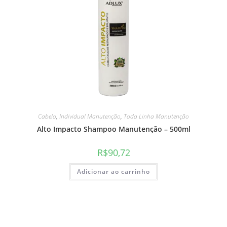
Cabelo
,
Individual Manutenção
,
Toda Linha Manutenção
Alto Impacto Shampoo Manutenção – 500ml
R$
90,72
Adicionar ao carrinho