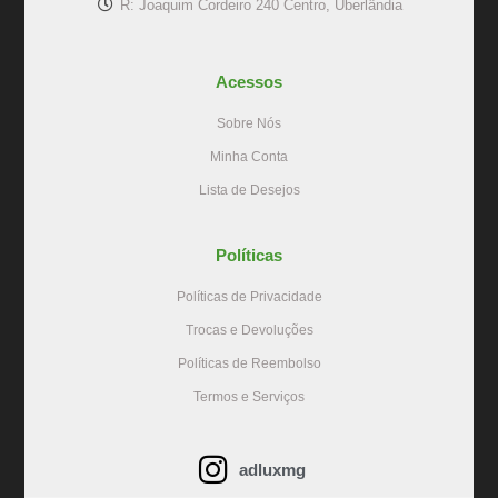
R: Joaquim Cordeiro 240 Centro, Uberlândia
Acessos
Sobre Nós
Minha Conta
Lista de Desejos
Políticas
Políticas de Privacidade
Trocas e Devoluções
Políticas de Reembolso
Termos e Serviços
adluxmg