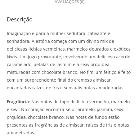
AVALIAÇÕES (0)
Descrição
Imaginação é para a mulher sedutora, cativante e
sonhadora. A estória começa com um divino mix de
deliciosas lichias vermelhas, marmelos dourados e exóticos
kiwis. Um jogo provocante, envolvendo um delicioso acorde
caramelado, pétalas de jasmim e a sexy orquídea,
misturadas com chocolate branco. No fim, um feitiço é feito
com um surpreendente final do cremoso almíscar,
encantadas raízes de íris e sensuais notas amadeiradas.
Fragrância:
Nas notas de topo de lichia vermelha, marmelo
e kiwi. No coração encontra-se o caramelo, jasmim, sexy
orquídea, chocolate branco. Nas notas de fundo estão
presentes as fragrâncias de almíscar, raízes de íris e notas
amadeiradas.