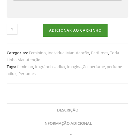
ADICIONAR AO CARRINHO
Categorias:
Feminino
,
Individual Manutenção
,
Perfumes
,
Toda
Linha Manutenção
Tags:
feminino
,
fragrâncias adlux
,
imaginação
,
perfume
,
perfume
adlux
,
Perfumes
DESCRIÇÃO
INFORMAÇÃO ADICIONAL