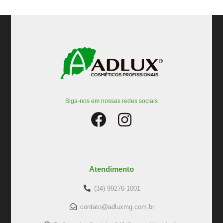
Siga-nos em nossas redes sociais
Atendimento
(34) 99276-1001
contato@adluxmg.com.br