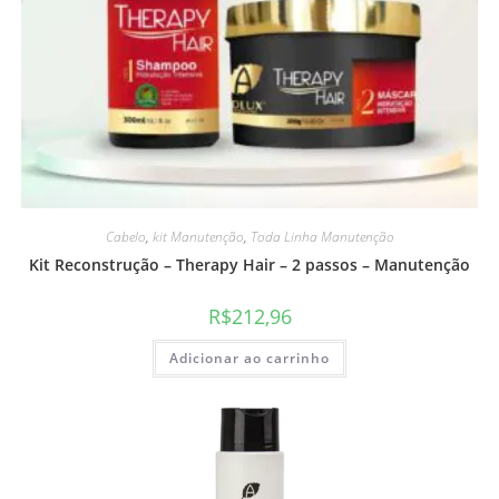
Cabelo
,
kit Manutenção
,
Toda Linha Manutenção
Kit Reconstrução – Therapy Hair – 2 passos – Manutenção
R$
212,96
Adicionar ao carrinho