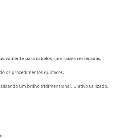
usivamente para cabelos com raízes ressecadas.
ando os procedimentos químicos.
izando um brilho tridimensional. O ativo utilizado,
o.