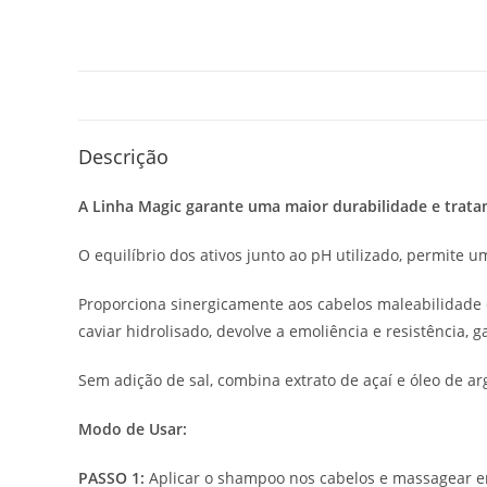
Descrição
A Linha Magic garante uma maior durabilidade e trata
O equilíbrio dos ativos junto ao pH utilizado, permite 
Proporciona sinergicamente aos cabelos maleabilidade e
caviar hidrolisado, devolve a emoliência e resistência,
Sem adição de sal, combina extrato de açaí e óleo de ar
Modo de Usar:
PASSO 1:
Aplicar o shampoo nos cabelos e massagear em