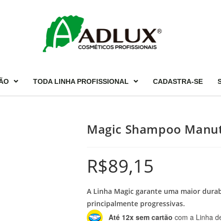
ÃO
TODA LINHA PROFISSIONAL
CADASTRA-SE
Magic Shampoo Manut
R$
89,15
A Linha Magic garante uma maior durab
principalmente progressivas.
Até 12x sem cartão
com a Linha de