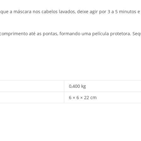
ique a máscara nos cabelos lavados, deixe agir por 3 a 5 minutos e 
 comprimento até as pontas, formando uma película protetora. Se
0,400 kg
6 × 6 × 22 cm