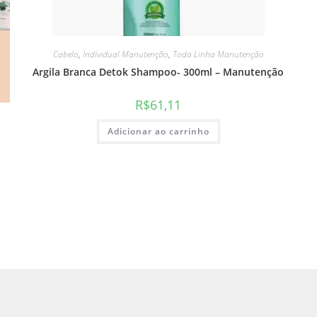
Cabelo
,
Individual Manutenção
,
Toda Linha Manutenção
Argila Branca Detok Shampoo- 300ml – Manutenção
R$
61,11
Adicionar ao carrinho