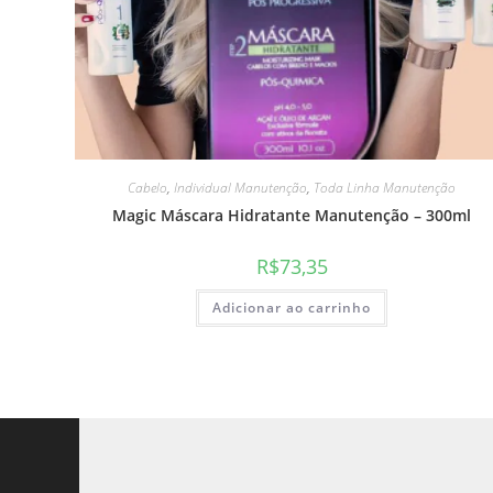
Cabelo
,
Individual Manutenção
,
Toda Linha Manutenção
Magic Máscara Hidratante Manutenção – 300ml
R$
73,35
Adicionar ao carrinho