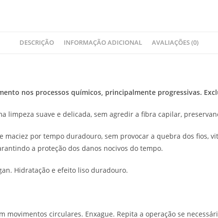
DESCRIÇÃO
INFORMAÇÃO ADICIONAL
AVALIAÇÕES (0)
mento nos processos químicos, principalmente progressivas. Excl
uma limpeza suave e delicada, sem agredir a fibra capilar, preserv
 maciez por tempo duradouro, sem provocar a quebra dos fios, vital
 garantindo a proteção dos danos nocivos do tempo.
gan. Hidratação e efeito liso duradouro.
 movimentos circulares. Enxague. Repita a operação se necessári