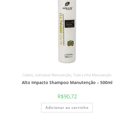
Cabelo
,
Individual Manutenção
,
Toda Linha Manutenção
Alto Impacto Shampoo Manutenção – 500ml
R$
90,72
Adicionar ao carrinho