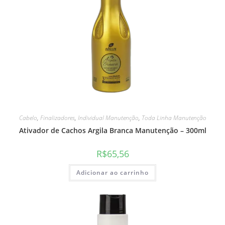
Cabelo
,
Finalizadores
,
Individual Manutenção
,
Toda Linha Manutenção
Ativador de Cachos Argila Branca Manutenção – 300ml
R$
65,56
Adicionar ao carrinho