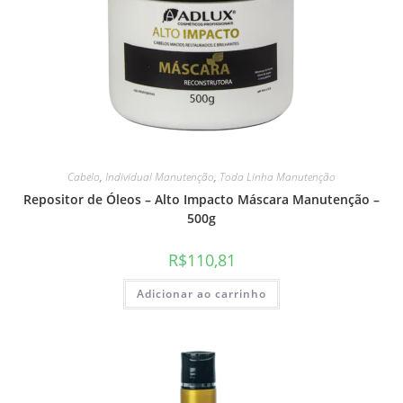
Cabelo
,
Individual Manutenção
,
Toda Linha Manutenção
Repositor de Óleos – Alto Impacto Máscara Manutenção –
500g
R$
110,81
Adicionar ao carrinho