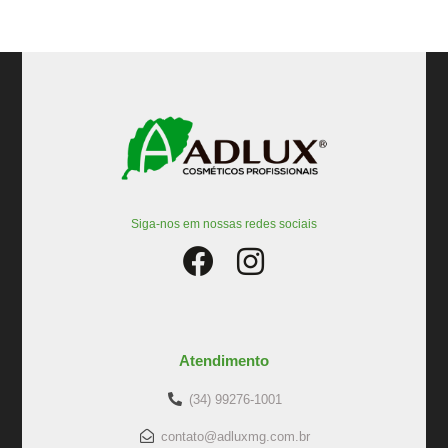
Siga-nos em nossas redes sociais
Atendimento
(34) 99276-1001
contato@adluxmg.com.br