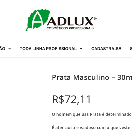
ÃO
TODA LINHA PROFISSIONAL
CADASTRA-SE
Prata Masculino – 30m
R$
72,11
O homem que usa Prata é determinado, 
É atencioso e vaidoso com o que veste