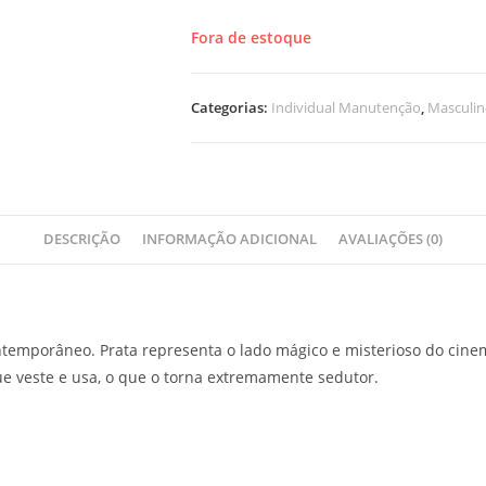
Fora de estoque
Categorias:
Individual Manutenção
,
Masculi
DESCRIÇÃO
INFORMAÇÃO ADICIONAL
AVALIAÇÕES (0)
temporâneo. Prata representa o lado mágico e misterioso do cin
ue veste e usa, o que o torna extremamente sedutor.