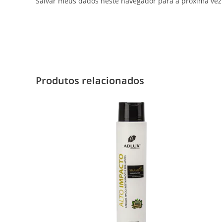
Salvar meus dados neste navegador para a próxima vez
Produtos relacionados