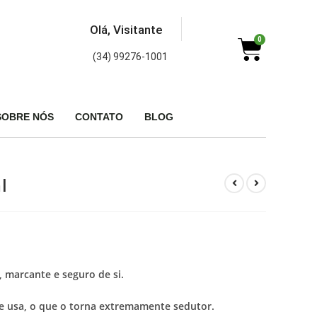
Olá, Visitante
0
(34) 99276-1001
SOBRE NÓS
CONTATO
BLOG
l
marcante e seguro de si.
 e usa, o que o torna extremamente sedutor.