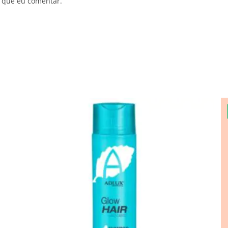
 que eu comentar.