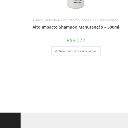
Cabelo
,
Individual Manutenção
,
Toda Linha Manutenção
Alto Impacto Shampoo Manutenção – 500ml
R$
90,72
Adicionar ao carrinho