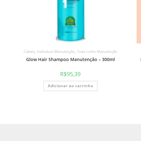
Cabelo
,
Individual Manutenção
,
Toda Linha Manutenção
Glow Hair Shampoo Manutenção – 300ml
R$
95,39
Adicionar ao carrinho