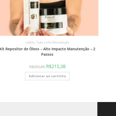
Cabelo
,
Toda Linha Manutenção
Kit Repositor de Óleos – Alto Impacto Manutenção – 2
Passos
R$
215,38
R$
255,80
Adicionar ao carrinho