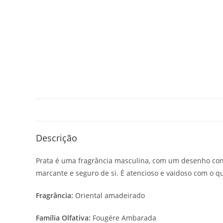
Descrição
Prata é uma fragrância masculina, com um desenho con
marcante e seguro de si. É atencioso e vaidoso com o q
Fragrância:
Oriental amadeirado
Família Olfativa:
Fougére Ambarada