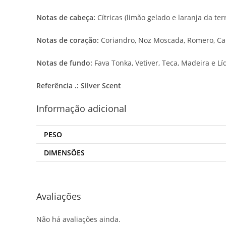
Notas de cabeça:
Cítricas (limão gelado e laranja da ter
Notas de coração:
Coriandro, Noz Moscada, Romero, C
Notas de fundo:
Fava Tonka, Vetiver, Teca, Madeira e L
Referência .: Silver Scent
Informação adicional
PESO
DIMENSÕES
Avaliações
Não há avaliações ainda.