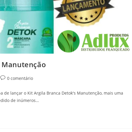
’s Manutenção
0 comentário
ba de lançar o Kit Argila Branca Detok's Manutenção, mais uma
pedido de inúmeros…