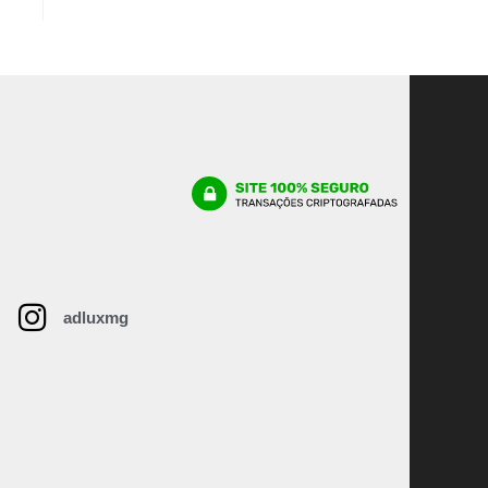
adluxmg