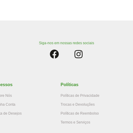
Siga-nos em nossas redes sociais
essos
Políticas
bre Nós
Políticas de Privacidade
nha Conta
Trocas e Devoluções
ta de Desejos
Políticas de Reembolso
Termos e Serviços