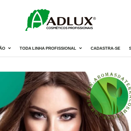
ÃO
TODA LINHA PROFISSIONAL
CADASTRA-SE