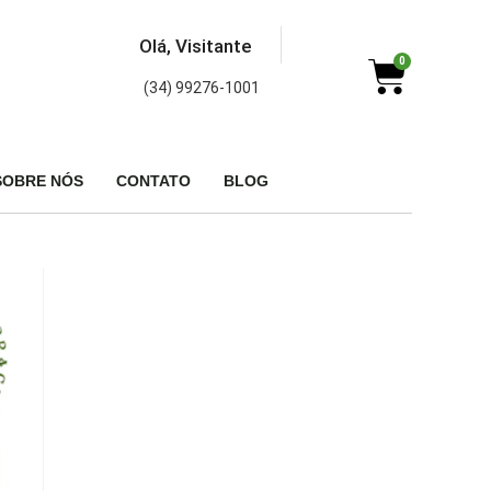
Olá, Visitante
0
(34) 99276-1001
SOBRE NÓS
CONTATO
BLOG