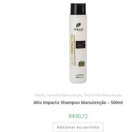
Cabelo
,
Individual Manutenção
,
Toda Linha Manutenção
Alto Impacto Shampoo Manutenção – 500ml
R$
90,72
Adicionar ao carrinho