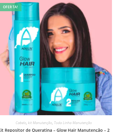
OFERTA!
Cabelo
,
kit Manutenção
,
Toda Linha Manutenção
Kit Repositor de Queratina – Glow Hair Manutenção – 2