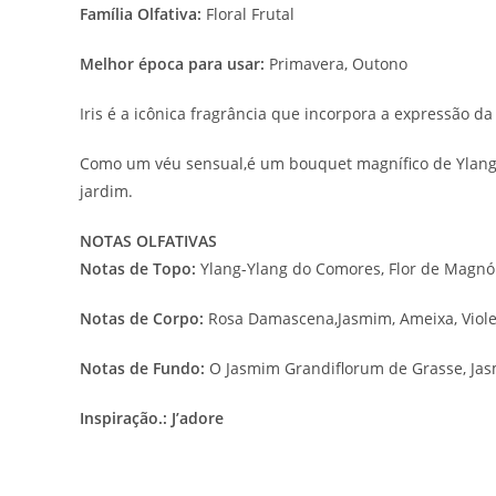
Família Olfativa:
Floral Frutal
Melhor época para usar:
Primavera, Outono
Iris é a icônica fragrância que incorpora a expressão da
Como um véu sensual,é um bouquet magnífico de Ylang-
jardim.
NOTAS OLFATIVAS
Notas de Topo:
Ylang-Ylang do Comores, Flor de Magnól
Notas de Corpo:
Rosa Damascena,Jasmim, Ameixa, Violet
Notas de Fundo:
O Jasmim Grandiflorum de Grasse, Jas
Inspiração.:
J’adore