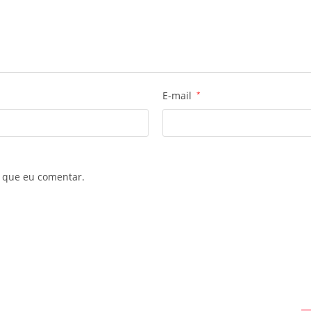
E-mail
*
 que eu comentar.