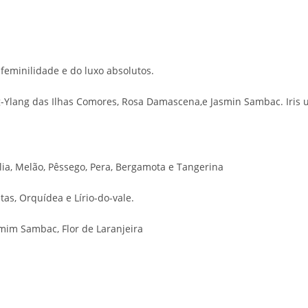
 feminilidade e do luxo absolutos.
Ylang das Ilhas Comores, Rosa Damascena,e Jasmin Sambac. Iris u
ia, Melão, Pêssego, Pera, Bergamota e Tangerina
as, Orquídea e Lírio-do-vale.
mim Sambac, Flor de Laranjeira