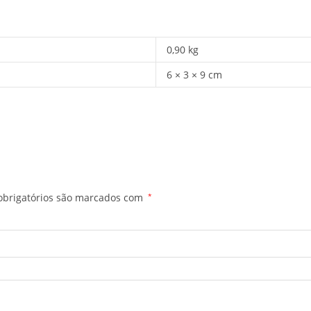
0,90 kg
6 × 3 × 9 cm
brigatórios são marcados com
*