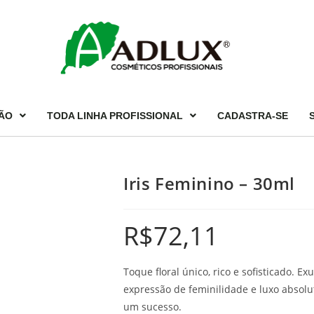
ÃO
TODA LINHA PROFISSIONAL
CADASTRA-SE
Iris Feminino – 30ml
R$
72,11
Toque floral único, rico e sofisticado. E
expressão de feminilidade e luxo absolu
um sucesso.