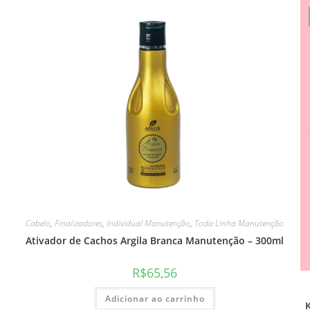
Cabelo
,
Finalizadores
,
Individual Manutenção
,
Toda Linha Manutenção
Ativador de Cachos Argila Branca Manutenção – 300ml
R$
65,56
Adicionar ao carrinho