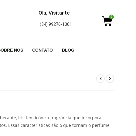
Olá, Visitante
0
(34) 99276-1001
SOBRE NÓS
CONTATO
BLOG
xuberante, Iris tem icônica fragrância que incorpora
tos. Essas características são o que tornam o perfume