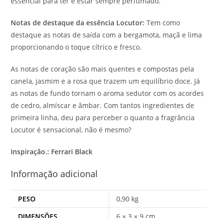
essencial para ter e estar sempre perfumado.
Notas de destaque da essência Locutor:
Tem como
destaque as notas de saída com a bergamota, maçã e lima
proporcionando o toque cítrico e fresco.
As notas de coração são mais quentes e compostas pela
canela, jasmim e a rosa que trazem um equilíbrio doce. Já
as notas de fundo tornam o aroma sedutor com os acordes
de cedro, almíscar e âmbar. Com tantos ingredientes de
primeira linha, deu para perceber o quanto a fragrância
Locutor é sensacional, não é mesmo?
Inspiração.: Ferrari Black
Informação adicional
PESO
0,90 kg
DIMENSÕES
6 × 3 × 9 cm