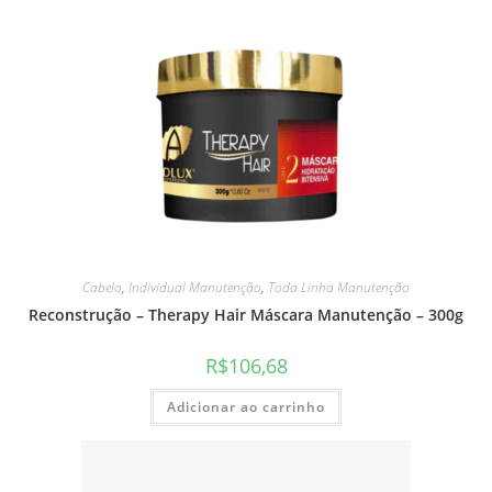
Cabelo
,
Individual Manutenção
,
Toda Linha Manutenção
Reconstrução – Therapy Hair Máscara Manutenção – 300g
R$
106,68
Adicionar ao carrinho