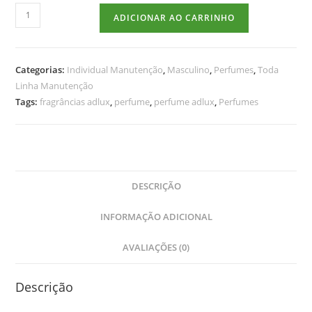
ADICIONAR AO CARRINHO
Categorias:
Individual Manutenção
,
Masculino
,
Perfumes
,
Toda
Linha Manutenção
Tags:
fragrâncias adlux
,
perfume
,
perfume adlux
,
Perfumes
DESCRIÇÃO
INFORMAÇÃO ADICIONAL
AVALIAÇÕES (0)
Descrição