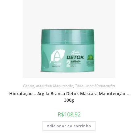
Cabelo
,
Individual Manutenção
,
Toda Linha Manutenção
Hidratação – Argila Branca Detok Máscara Manutenção –
300g
R$
108,92
Adicionar ao carrinho