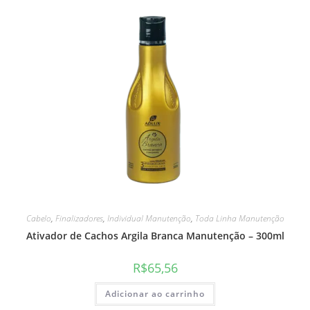
Cabelo
,
Finalizadores
,
Individual Manutenção
,
Toda Linha Manutenção
Ativador de Cachos Argila Branca Manutenção – 300ml
R$
65,56
Adicionar ao carrinho