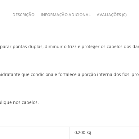
DESCRIÇÃO
INFORMAÇÃO ADICIONAL
AVALIAÇÕES (0)
parar pontas duplas, diminuir o frizz e proteger os cabelos dos da
idratante que condiciona e fortalece a porção interna dos fios, pr
lique nos cabelos.
0,200 kg