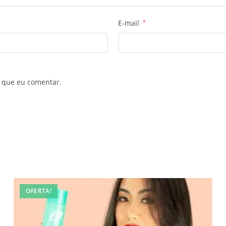
E-mail
*
 que eu comentar.
OFERTA!