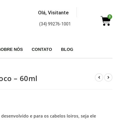
Olá, Visitante
0
(34) 99276-1001
SOBRE NÓS
CONTATO
BLOG
oco – 60ml
desenvolvido e para os cabelos loiros, seja ele