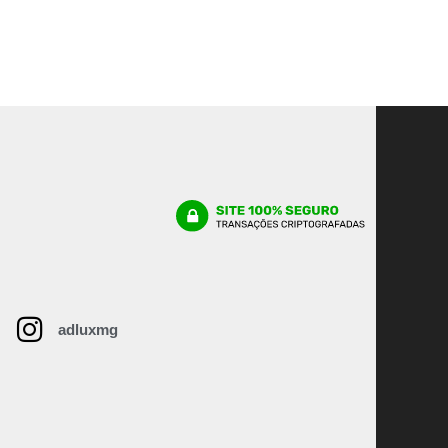
adluxmg