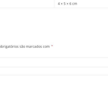
4 × 5 × 6 cm
brigatórios são marcados com
*