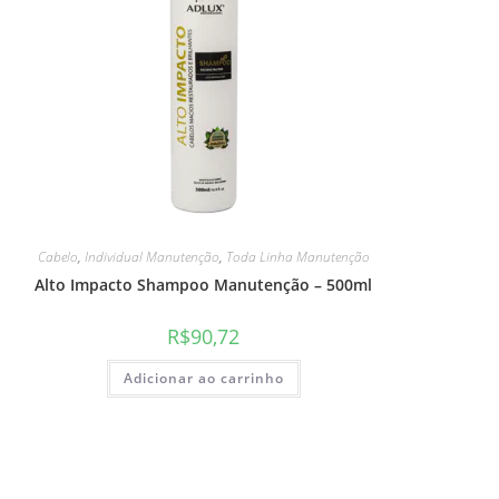
Cabelo
,
Individual Manutenção
,
Toda Linha Manutenção
Alto Impacto Shampoo Manutenção – 500ml
R$
90,72
Adicionar ao carrinho