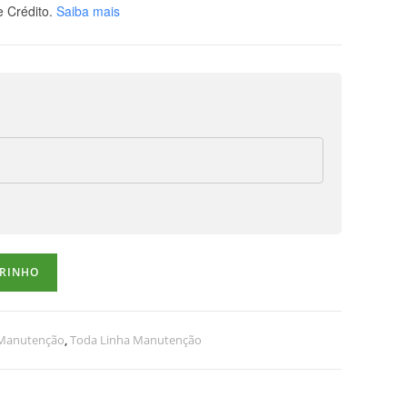
 Crédito.
Saiba mais
RRINHO
 Manutenção
,
Toda Linha Manutenção