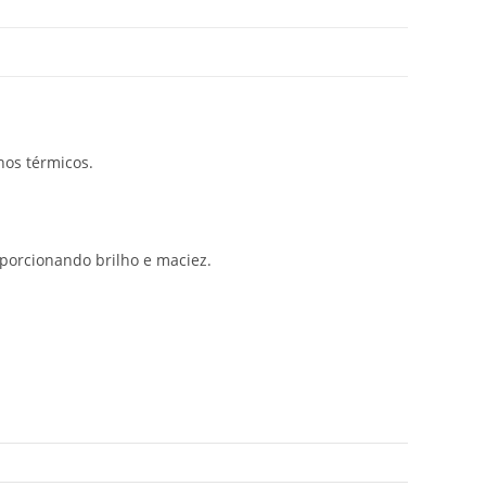
nos térmicos.
oporcionando brilho e maciez.