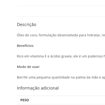
Descrição
Óleo de coco, formulação desenvolvida para hidratar, re
Benefícios
:
Rico em vitamina E e ácidos graxos, ele é um poderoso h
Modo de usar:
Borrife uma pequena quantidade na palma da mão e ap
Informação adicional
PESO