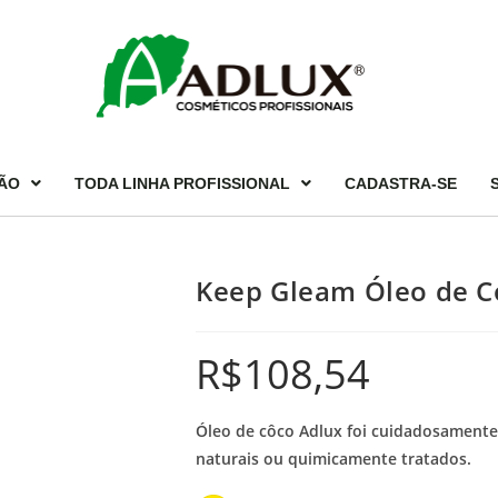
ÃO
TODA LINHA PROFISSIONAL
CADASTRA-SE
Keep Gleam Óleo de C
R$
108,54
Óleo de côco Adlux foi cuidadosamente 
naturais ou quimicamente tratados.