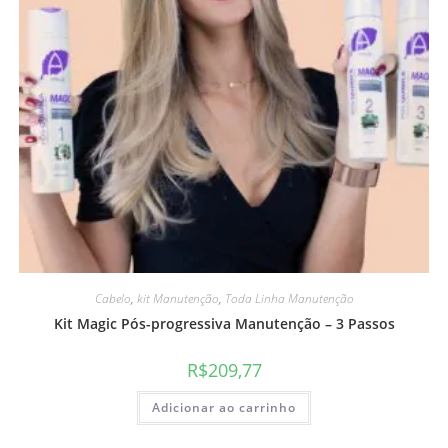
Cabelo
,
kit Manutenção
,
Toda Linha Manutenção
Kit Magic Pós-progressiva Manutenção – 3 Passos
R$
209,77
Adicionar ao carrinho