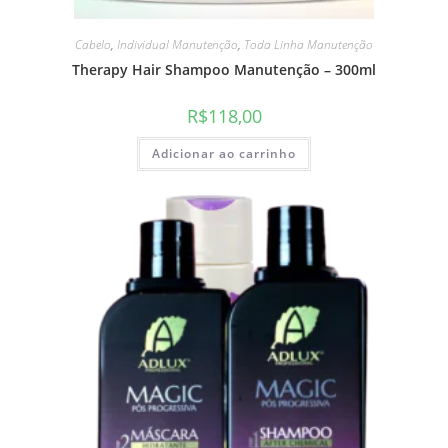
Cabelo
,
Individual Manutenção
,
Toda Linha Manutenção
Therapy Hair Shampoo Manutenção – 300ml
R$
118,00
Adicionar ao carrinho