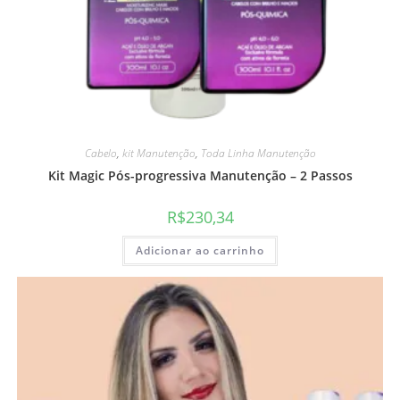
Cabelo
,
kit Manutenção
,
Toda Linha Manutenção
Kit Magic Pós-progressiva Manutenção – 2 Passos
R$
230,34
Adicionar ao carrinho