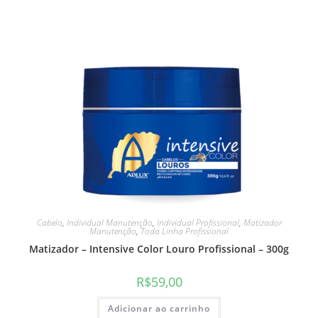
Cabelo
,
Individual Manutenção
,
Individual Profissional
,
Matizador
Manutenção
,
Toda Linha Profissional
Matizador – Intensive Color Louro Profissional – 300g
R$
59,00
Adicionar ao carrinho