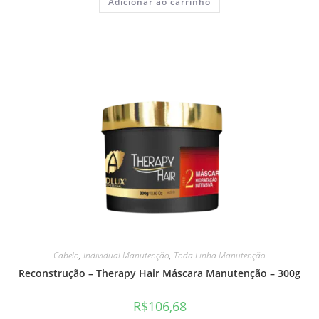
Adicionar ao carrinho
Cabelo
,
Individual Manutenção
,
Toda Linha Manutenção
Reconstrução – Therapy Hair Máscara Manutenção – 300g
R$
106,68