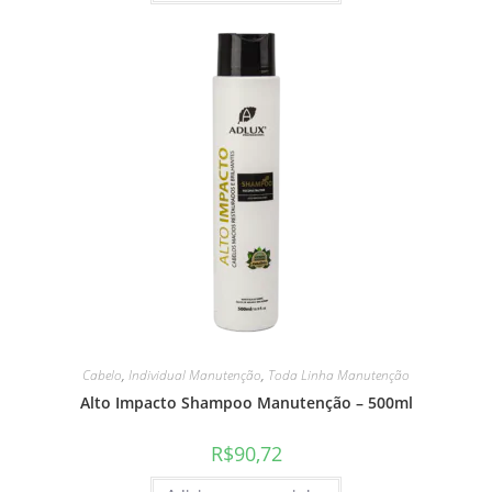
Cabelo
,
Individual Manutenção
,
Toda Linha Manutenção
Alto Impacto Shampoo Manutenção – 500ml
R$
90,72