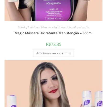
Cabelo
,
Individual Manutenção
,
Toda Linha Manutenção
Magic Máscara Hidratante Manutenção – 300ml
R$
73,35
Adicionar ao carrinho