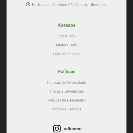
R: Joaquim Cordeiro 240 Centro, Uberlândia
Acessos
Sobre Nós
Minha Conta
Lista de Desejos
Políticas
Políticas de Privacidade
Trocas e Devoluções
Políticas de Reembolso
Termos e Serviços
adluxmg