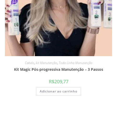
Cabelo
,
kit Manutenção
,
Toda Linha Manutenção
Kit Magic Pós-progressiva Manutenção – 3 Passos
R$
209,77
Adicionar ao carrinho