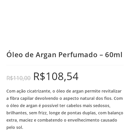
Óleo de Argan Perfumado – 60ml
R$
108,54
R$
110,00
Com ação cicatrizante, o óleo de argan permite revitalizar
a fibra capilar devolvendo o aspecto natural dos fios. Com
o óleo de argan é possível ter cabelos mais sedosos,
brilhantes, sem frizz, longe de pontas duplas, com balanço
extra, maciez e combatendo o envelhecimento causado
pelo sol.