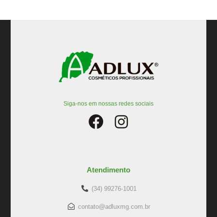
Siga-nos em nossas redes sociais
Atendimento
(34) 99276-1001
contato@adluxmg.com.br