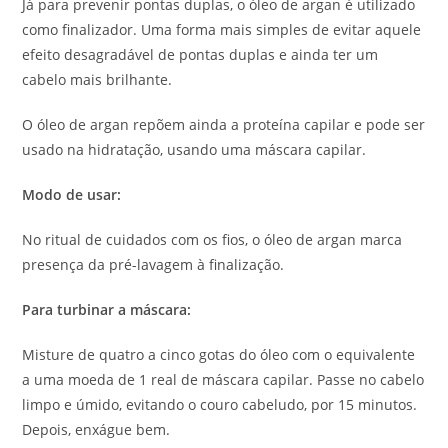
Já para prevenir pontas duplas, o óleo de argan é utilizado
como finalizador. Uma forma mais simples de evitar aquele
efeito desagradável de pontas duplas e ainda ter um
cabelo mais brilhante.
O óleo de argan repõem ainda a proteína capilar e pode ser
usado na hidratação, usando uma máscara capilar.
Modo de usar:
No ritual de cuidados com os fios, o óleo de argan marca
presença da pré-lavagem à finalização.
Para turbinar a máscara:
Misture de quatro a cinco gotas do óleo com o equivalente
a uma moeda de 1 real de máscara capilar. Passe no cabelo
limpo e úmido, evitando o couro cabeludo, por 15 minutos.
Depois, enxágue bem.