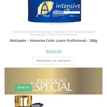
Cabelo
,
Individual Manutenção
,
Individual Profissional
,
Matizador
Manutenção
,
Toda Linha Profissional
Matizador – Intensive Color Louro Profissional – 300g
R$
59,00
Adicionar ao carrinho
OFERTA!