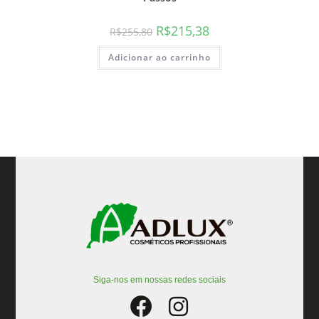
R$
215,38
R$
255,80
Adicionar ao carrinho
Siga-nos em nossas redes sociais