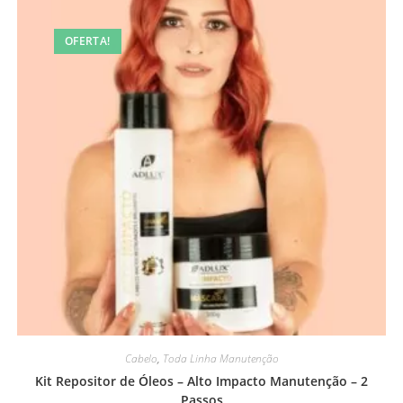
OFERTA!
Cabelo
,
Toda Linha Manutenção
Kit Repositor de Óleos – Alto Impacto Manutenção – 2
Passos