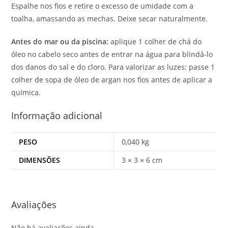
Espalhe nos fios e retire o excesso de umidade com a
toalha, amassando as mechas. Deixe secar naturalmente.
Antes do mar ou da piscina:
aplique 1 colher de chá do
óleo no cabelo seco antes de entrar na água para blindá-lo
dos danos do sal e do cloro. Para valorizar as luzes: passe 1
colher de sopa de óleo de argan nos fios antes de aplicar a
química.
Informação adicional
PESO
0,040 kg
DIMENSÕES
3 × 3 × 6 cm
Avaliações
Não há avaliações ainda.