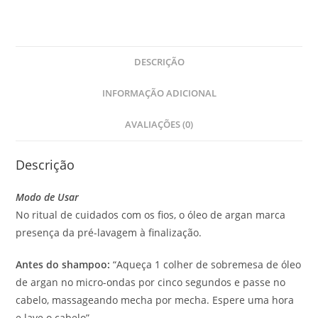
DESCRIÇÃO
INFORMAÇÃO ADICIONAL
AVALIAÇÕES (0)
Descrição
Modo de Usar
No ritual de cuidados com os fios, o óleo de argan marca
presença da pré-lavagem à finalização.
Antes do shampoo:
“Aqueça 1 colher de sobremesa de óleo
de argan no micro-ondas por cinco segundos e passe no
cabelo, massageando mecha por mecha. Espere uma hora
e lave o cabelo”.