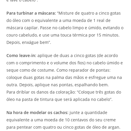
Para turbinar a máscara:
“Misture de quatro a cinco gotas
do óleo com o equivalente a uma moeda de 1 real de
máscara capilar. Passe no cabelo limpo e úmido, evitando o
couro cabeludo, e use uma touca térmica por 15 minutos.
Depois, enxágue bem”.
Como leave-in:
aplique de duas a cinco gotas (de acordo
com o comprimento e o volume dos fios) no cabelo úmido e
seque como de costume. Como reparador de pontas:
coloque duas gotas na palma das mãos e esfregue uma na
outra. Depois, aplique nas pontas, espalhando bem.
Para driblar os danos da coloração: “Coloque três gotas do
óleo na pasta de tintura que será aplicada no cabelo”.
Na hora de modelar os cachos:
junte a quantidade
equivalente a uma moeda de 10 centavos do seu creme
para pentear com quatro ou cinco gotas de óleo de argan.