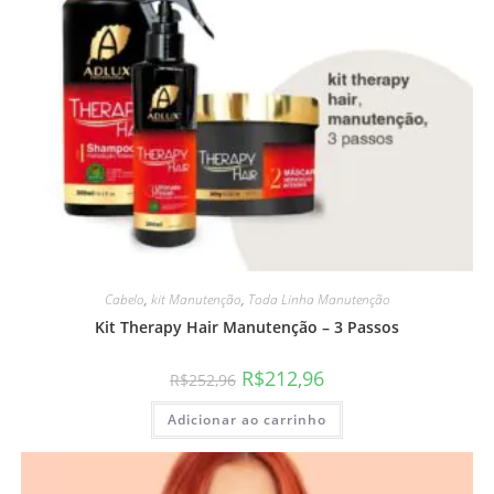
Cabelo
,
kit Manutenção
,
Toda Linha Manutenção
Kit Therapy Hair Manutenção – 3 Passos
R$
212,96
R$
252,96
Adicionar ao carrinho