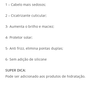
1 – Cabelo mais sedosos;
2 – Cicatrizante cuticular;
3- Aumenta o brilho e maciez;
4- Protetor solar;
5- Anti frizz, elimina pontas duplas;
6- Sem adição de silicone
SUPER DICA:
Pode ser adicionado aos produtos de hidratação.