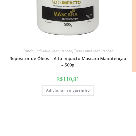
Cabelo
,
Individual Manutenção
,
Toda Linha Manutenção
Repositor de Óleos – Alto Impacto Máscara Manutenção
– 500g
R$
110,81
Adicionar ao carrinho