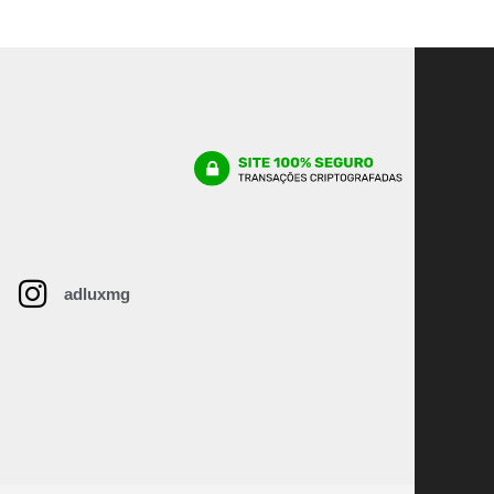
adluxmg