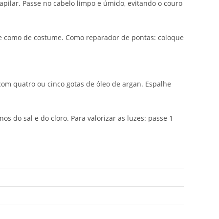
pilar. Passe no cabelo limpo e úmido, evitando o couro
ue como de costume. Como reparador de pontas: coloque
om quatro ou cinco gotas de óleo de argan. Espalhe
s do sal e do cloro. Para valorizar as luzes: passe 1