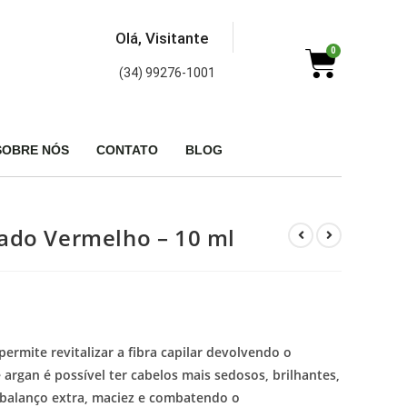
Olá, Visitante
0
(34) 99276-1001
SOBRE NÓS
CONTATO
BLOG
ado Vermelho – 10 ml
permite revitalizar a fibra capilar devolvendo o
 argan é possível ter cabelos mais sedosos, brilhantes,
 balanço extra, maciez e combatendo o