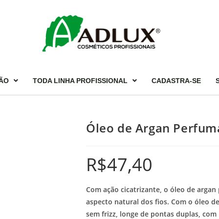
ÃO
TODA LINHA PROFISSIONAL
CADASTRA-SE
Óleo de Argan Perfum
R$
47,40
Com ação cicatrizante, o óleo de argan 
aspecto natural dos fios. Com o óleo de
sem frizz, longe de pontas duplas, com