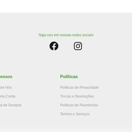
Siga-nos em nossas redes sociais
essos
Políticas
bre Nós
Políticas de Privacidade
nha Conta
Trocas e Devoluções
ta de Desejos
Políticas de Reembolso
Termos e Serviços