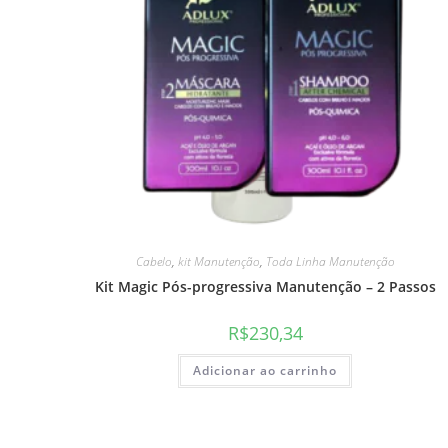
Cabelo
,
kit Manutenção
,
Toda Linha Manutenção
Kit Magic Pós-progressiva Manutenção – 2 Passos
R$
230,34
Adicionar ao carrinho