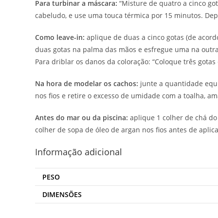
Para turbinar a máscara:
“Misture de quatro a cinco go
cabeludo, e use uma touca térmica por 15 minutos. Dep
Como leave-in:
aplique de duas a cinco gotas (de acor
duas gotas na palma das mãos e esfregue uma na outra
Para driblar os danos da coloração: “Coloque três gotas
Na hora de modelar os cachos:
junte a quantidade equi
nos fios e retire o excesso de umidade com a toalha, 
Antes do mar ou da piscina:
aplique 1 colher de chá do 
colher de sopa de óleo de argan nos fios antes de aplic
Informação adicional
PESO
DIMENSÕES