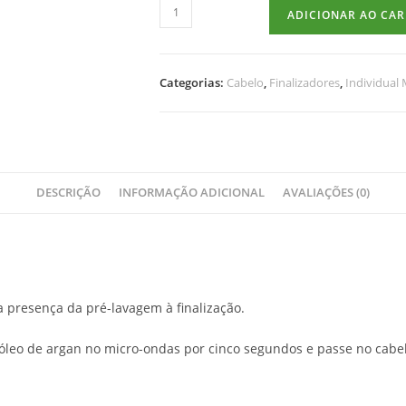
ADICIONAR AO CA
Categorias:
Cabelo
,
Finalizadores
,
Individual
DESCRIÇÃO
INFORMAÇÃO ADICIONAL
AVALIAÇÕES (0)
a presença da pré-lavagem à finalização.
óleo de argan no micro-ondas por cinco segundos e passe no cab